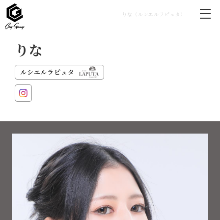
りな（ルシエルラピュタ）
りな
ルシエルラピュタ