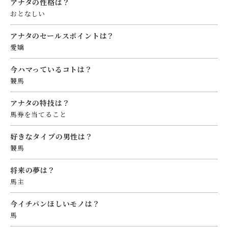
アナタの性格は？
おとなしい
アナタのセールスポイントは？
愛嬌
今ハマっているコトは？
競馬
アナタの特技は？
馬券を当てること
好きなタイプの男性は？
競馬
将来の夢は？
馬主
今イチバンほしいモノは？
馬