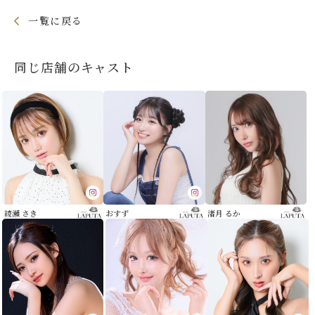
一覧に戻る
同じ店舗のキャスト
綾瀬 さき
おすず
渚月 るか