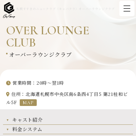
札幌すすきのニュークラブ（キャバクラ）オーバーラウンジクラブ
OVER LOUNGE
CLUB
オーバーラウンジクラブ
営業時間：20時～翌1時
住所：北海道札幌市中央区南6条西4丁目5 第21桂和ビ
ル5F
MAP
キャスト紹介
料金システム