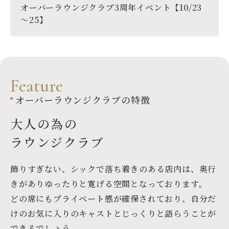
オーバーラウンジクラブ3周年イベント【10/23
～25】
F
e
a
t
u
r
e
オーバーラウンジクラブの特徴
大人の為の
ラウンジクラブ
飾りすぎない、シックで落ち着きのある店内は、
奥行
きがありゆったりと寛げる空間となっております。
どの席にもプライベート感が確保されており、
自分だ
けのお気に入りのキャストとじっくりと語らうことが
できるでしょう。