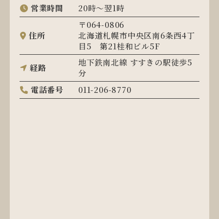
営業時間
20時～翌1時
〒064-0806
住所
北海道札幌市中央区南6条西4丁
目5 第21桂和ビル5F
地下鉄南北線 すすきの駅徒歩5
経路
分
電話番号
011-206-8770