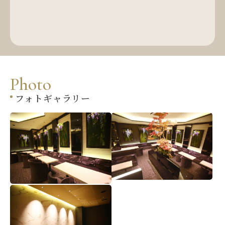
P
h
o
t
o
フォトギャラリー