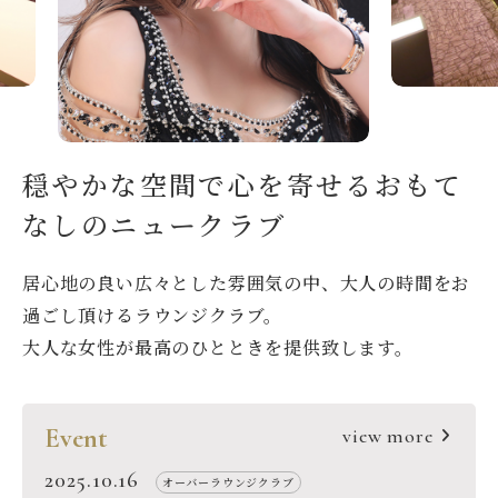
穏やかな空間で
心を寄せるおもて
なしのニュークラブ
居心地の良い広々とした雰囲気の中、
大人の時間をお
過ごし頂けるラウンジクラブ。
大人な女性が最高のひとときを提供致します。
Event
view more
2025.10.16
オーバーラウンジクラブ