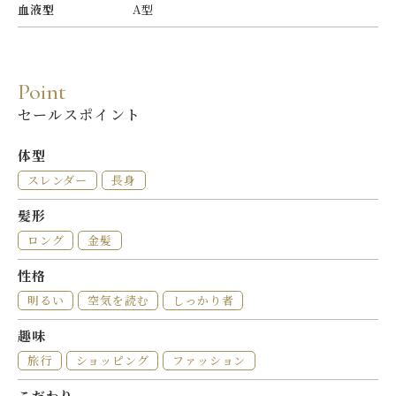
血液型
A型
P
o
i
n
t
セールスポイント
体型
スレンダー
長身
髪形
ロング
金髪
性格
明るい
空気を読む
しっかり者
趣味
旅行
ショッピング
ファッション
こだわり