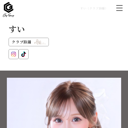
すい（クラブ鈴鐘）
すい
クラブ鈴鐘