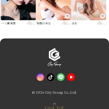
一ノ瀬 美里
有栖川 ゆな
はる
© 2026 City Group Co.,Ltd.
PAGE TOP