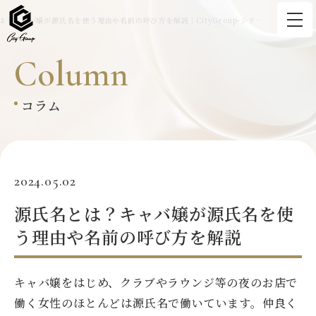
源氏名とは？キャバ嬢が源氏名を使う理由や名前の呼び方を解説｜CityGroup-シティーグループ
C
o
l
u
m
n
コラム
2024.05.02
源氏名とは？キャバ嬢が源氏名を使
う理由や名前の呼び方を解説
キャバ嬢をはじめ、クラブやラウンジ等の夜のお店で
働く女性のほとんどは源氏名で働いています。仲良く