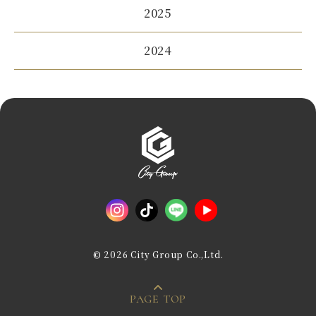
2025
2024
© 2026 City Group Co.,Ltd.
PAGE TOP