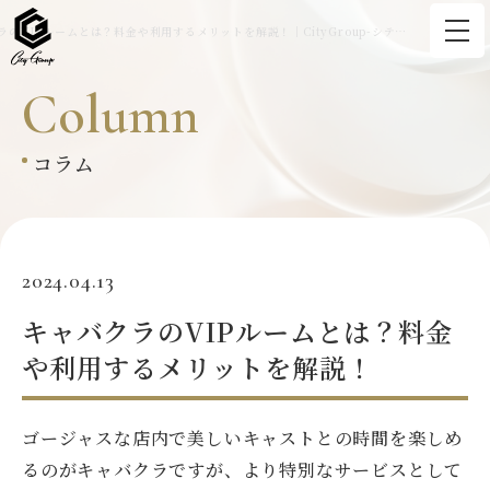
キャバクラのVIPルームとは？料金や利用するメリットを解説！｜CityGroup-シティーグループ
C
o
l
u
m
n
コラム
2024.04.13
キャバクラのVIPルームとは？料金
や利用するメリットを解説！
ゴージャスな店内で美しいキャストとの時間を楽しめ
るのがキャバクラですが、より特別なサービスとして