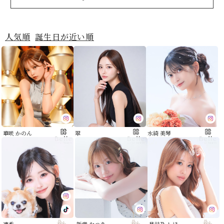
人気順
誕生日が近い順
華咲 かのん
翠
水綺 美琴